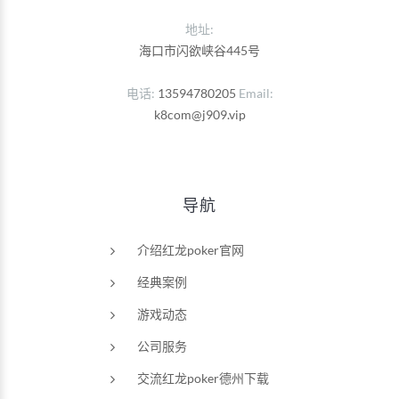
地址:
海口市闪欲峡谷445号
电话
13594780205
Email
k8com@j909.vip
导航
介绍红龙poker官网
经典案例
游戏动态
公司服务
交流红龙poker德州下载